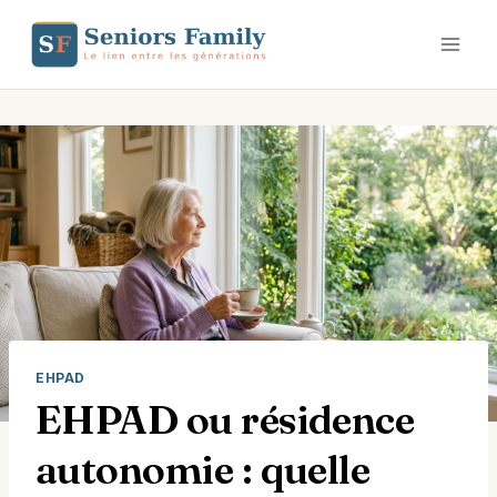
Aller
au
contenu
EHPAD
EHPAD ou résidence
autonomie : quelle