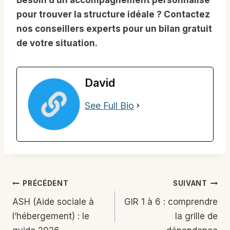
pour trouver la structure idéale ? Contactez
nos conseillers experts pour un bilan gratuit
de votre situation.
David
See Full Bio
Navigation
PRÉCÉDENT
SUIVANT
de
ASH (Aide sociale à
GIR 1 à 6 : comprendre
l’hébergement) : le
la grille de
l’article