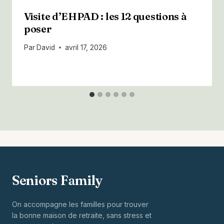
Visite d’EHPAD : les 12 questions à
poser
Par
David
avril 17, 2026
Seniors Family
On accompagne les familles pour trouver
la bonne maison de retraite, sans stress et