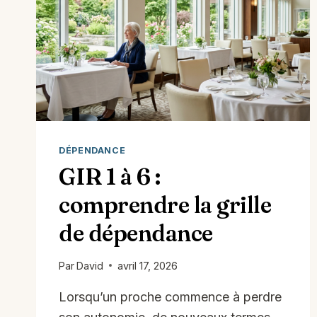
DÉPENDANCE
GIR 1 à 6 :
comprendre la grille
de dépendance
Par
David
avril 17, 2026
Lorsqu’un proche commence à perdre