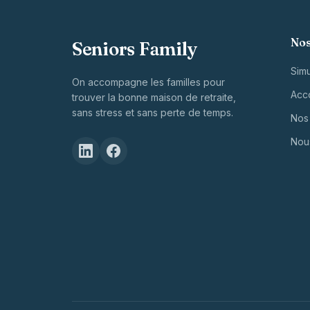
GRILLE
DE
Nos
Seniors Family
DÉPENDANCE
Simu
On accompagne les familles pour
Acc
trouver la bonne maison de retraite,
sans stress et sans perte de temps.
Nos 
Nou