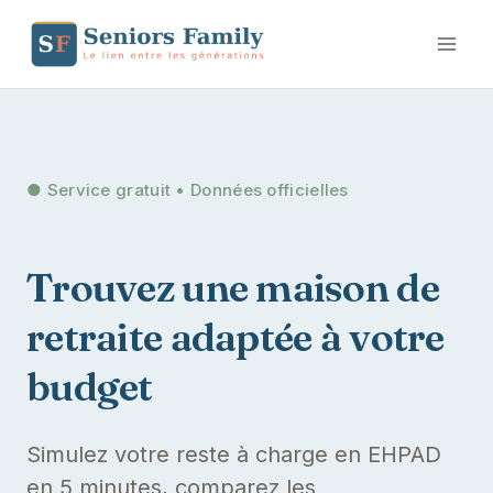
Aller
au
contenu
● Service gratuit • Données officielles
Trouvez une maison de
retraite adaptée à votre
budget
Simulez votre reste à charge en EHPAD
en 5 minutes, comparez les