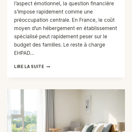
l’aspect émotionnel, la question financière
s’impose rapidement comme une
préoccupation centrale. En France, le coût
moyen d’un hébergement en établissement
spécialisé peut rapidement peser sur le
budget des familles. Le reste à charge
EHPAD…
RESTE
LIRE LA SUITE
À
CHARGE
EHPAD
:
7
AIDES
À
ACTIVER
ABSOLUMENT