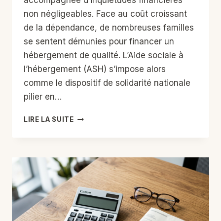
accompagnée d’inquiétudes financières
non négligeables. Face au coût croissant
de la dépendance, de nombreuses familles
se sentent démunies pour financer un
hébergement de qualité. L’Aide sociale à
l’hébergement (ASH) s’impose alors
comme le dispositif de solidarité nationale
pilier en…
ASH
LIRE LA SUITE
(AIDE
SOCIALE
À
L’HÉBERGEMENT)
:
LE
GUIDE
2026